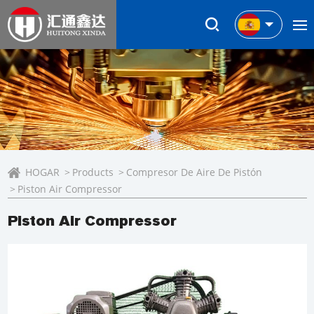
HOGAR
Products
Compresor De Aire De Pistón
Piston Air Compressor
Piston Air Compressor