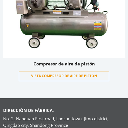
Compresor de aire de pistón
VISTA COMPRESOR DE AIRE DE PISTÓN
DIRECCIÓN DE FÁBRICA:
No. 2, Nanquan First road, Lancun town, Jimo district,
Qingdao city, Shandong Province