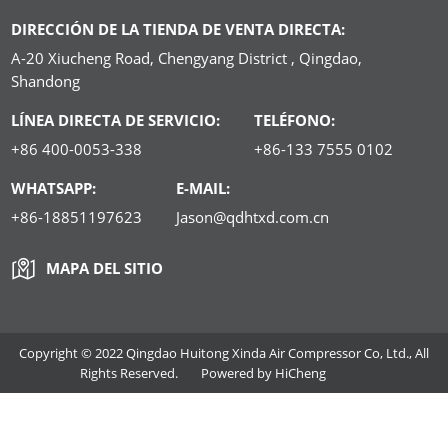
DIRECCIÓN DE LA TIENDA DE VENTA DIRECTA:
A-20 Xiucheng Road, Chengyang District , Qingdao,
Shandong
LÍNEA DIRECTA DE SERVICIO:
TELÉFONO:
+86 400-0053-338
+86-133 7555 0102
WHATSAPP:
E-MAIL:
+86-18851197623
Jason@qdhtxd.com.cn
MAPA DEL SITIO
Copyright © 2022 Qingdao Huitong Xinda Air Compressor Co, Ltd., All
Rights Reserved.
Powered by HiCheng