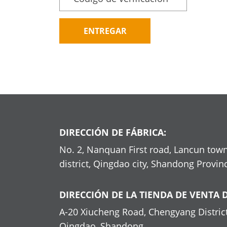
ENTREGAR
DIRECCIÓN DE FÁBRICA:
No. 2, Nanquan First road, Lancun town
district, Qingdao city, Shandong Provin
DIRECCIÓN DE LA TIENDA DE VENTA D
A-20 Xiucheng Road, Chengyang District
Qingdao, Shandong