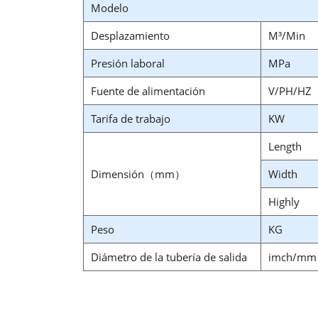
Modelo
Desplazamiento
M³/Min
Presión laboral
MPa
Fuente de alimentación
V/PH/HZ
Tarifa de trabajo
KW
Length
Dimensión（mm）
Width
Highly
Peso
KG
Diámetro de la tubería de salida
imch/mm