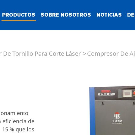
PRODUCTOS
SOBRE NOSOTROS
NOTICIAS
DE
De Tornillo Para Corte Láser
Compresor De Air
cionamiento
a eficiencia de
l 15 % que los