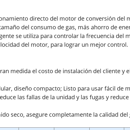
ionamiento directo del motor de conversión del m
el tamaño del consumo de gas, más ahorro de ener
igente se utiliza para controlar la frecuencia de
locidad del motor, para lograr un mejor control.
an medida el costo de instalación del cliente y 
ar, diseño compacto; Listo para usar fácil de m
educe las fallas de la unidad y las fugas y reduc
ido seco, asegure completamente la calidad del g