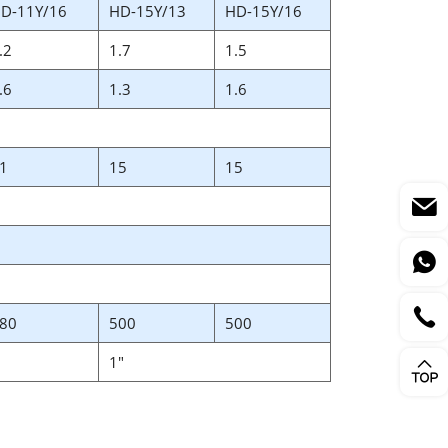
D-11Y/16
HD-15Y/13
HD-15Y/16
.2
1.7
1.5
.6
1.3
1.6
1
15
15
80
500
500
1″