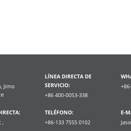
LÍNEA DIRECTA DE
WHA
SERVICIO:
, Jimo
+86
ce
+86 400-0053-338
IRECTA:
TELÉFONO:
E-M
 ,
+86-133 7555 0102
Jas