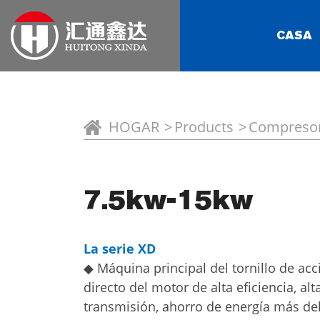
CASA
HOGAR
Products
Compresor 
7.5kw-15kw
La serie XD
◆ Máquina principal del tornillo de ac
directo del motor de alta eficiencia, alt
transmisión, ahorro de energía más de