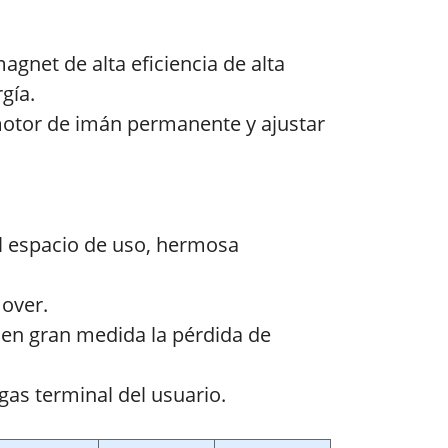
agnet de alta eficiencia de alta
gía.
l motor de imán permanente y ajustar
el espacio de uso, hermosa
over.
e en gran medida la pérdida de
as terminal del usuario.